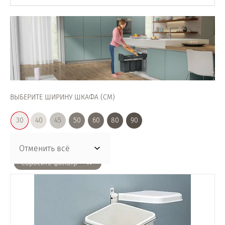
ВЫБЕРИТЕ ШИРИНУ ШКАФА (СМ)
30
40
45
50
60
80
90
Отменить всё
Сбросить фильтр