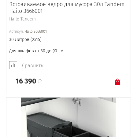
Встраиваемое ведро для мусора 30л Tandem
Hailo 3666001
Hailo Tandem
Артикул:
Hailo 3666001
30 Литров (2x15)
Для шкафов от 30 до 90 см
Сравнить
16 390