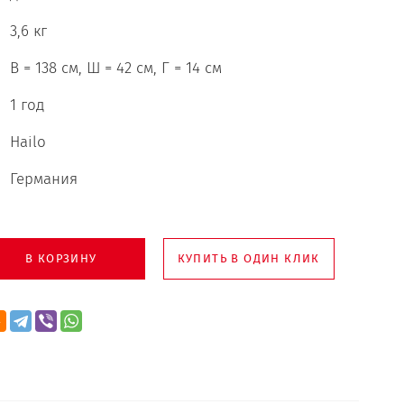
3,6 кг
В = 138 см, Ш = 42 см, Г = 14 см
1 год
Hailo
Германия
В КОРЗИНУ
КУПИТЬ В ОДИН КЛИК