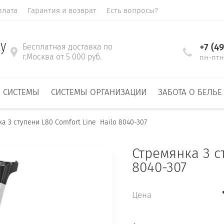
плата
Гарантия и возврат
Есть вопросы?
y
+7 (4
Бесплатная доставка по
г.Москва от 5 000 руб.
пн-птн 
 СИСТЕМЫ
СИСТЕМЫ ОРГАНИЗАЦИИ
ЗАБОТА О БЕЛЬЕ
ка 3 ступени L80 Comfort Line  Hailo 8040-307
Стремянка 3 с
8040-307
Цена