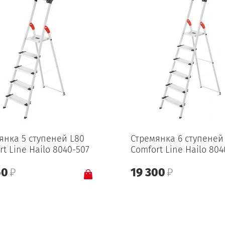
янка 5 ступеней L80
Стремянка 6 ступеней
rt Line Hailo 8040-507
Comfort Line Hailo 804
50
19 300