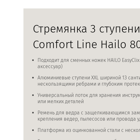
Стремянка 3 ступени
Comfort Line Hailo 8
Подходит для сменных ножек HAILO EasyCli
аксессуар)
Алюминиевые ступени XXL шириной 13 сант
нескользящими ребрами и глубоким проте
Универсальный лоток для хранения инструм
или мелких деталей
Ремень для ведра с защелкивающимся зам
крепления ведер, пылесосов или провода 
Платформа из оцинкованной стали с неск