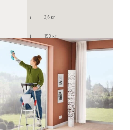
3,6 кг
150 кг