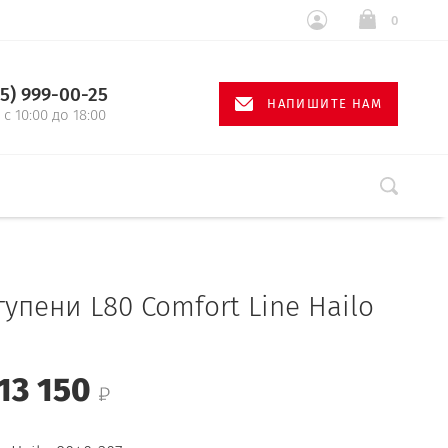
0
95) 999-00-25
НАПИШИТЕ НАМ
с 10:00 до 18:00
тупени L80 Comfort Line Hailo
13 150