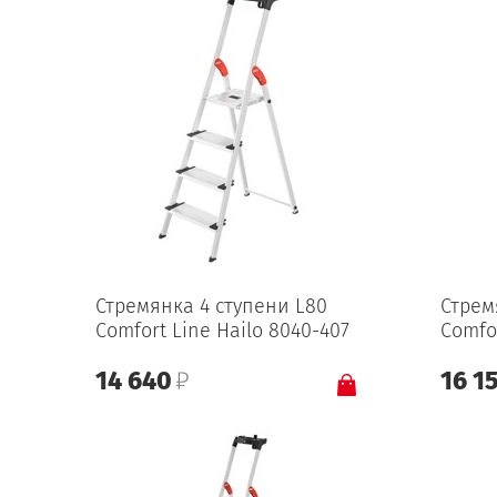
Стремянка 4 ступени L80
Стрем
Comfort Line Hailo 8040-407
Comfo
14 640
16 1