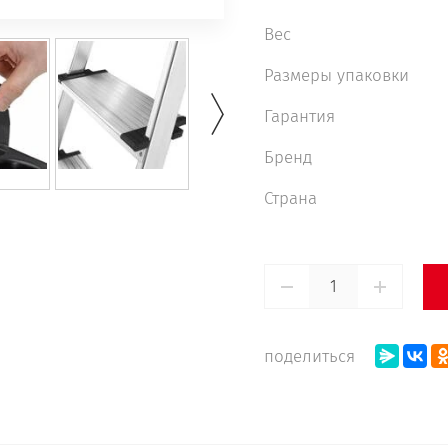
Вес
Размеры упаковки
Гарантия
Бренд
Страна
поделиться