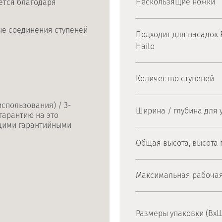
Нескользящие ножки
ется благодаря
ые соединения ступеней
Подходит для насадок E
Hailo
Количество ступеней
спользования) / 3-
Ширина / глубина для 
гарантию на это
ущими гарантийными
Общая высота, высота
Максимальная рабочая
Размеры упаковки (ВхШ