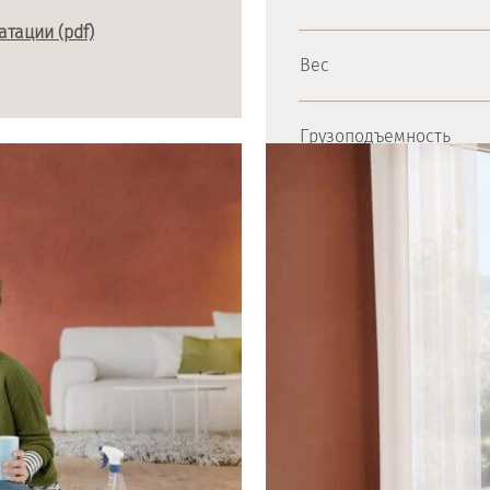
тации (pdf)
Вес
Грузоподъемность